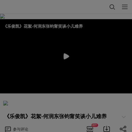
《乐俊凯》花絮-何润东张钧甯笑谈小儿难养
《乐俊凯》花絮-何润东张钧甯笑谈小儿难养
APP
参与
评论