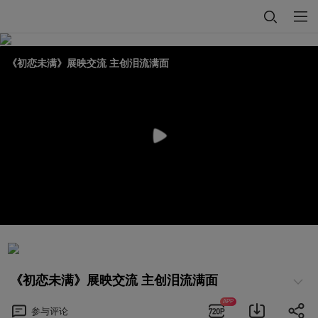
《初恋未满》展映交流 主创泪流满面
《初恋未满》展映交流 主创泪流满面
APP
参与
评论