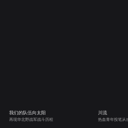
我们的队伍向太阳
川流
再现华北野战军战斗历程
热血青年投笔从