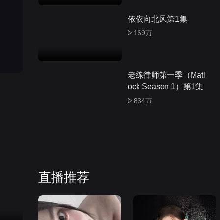
依依向北风第1集
169万
老练律师第一季（Matl
ock Season 1）第1集
834万
黄石第一季（Yellowsto
ne Season 1）第1集
1,216万
直播推荐
曼达洛人第三季（The
Mandalorian Season
3）第1集
1,729万