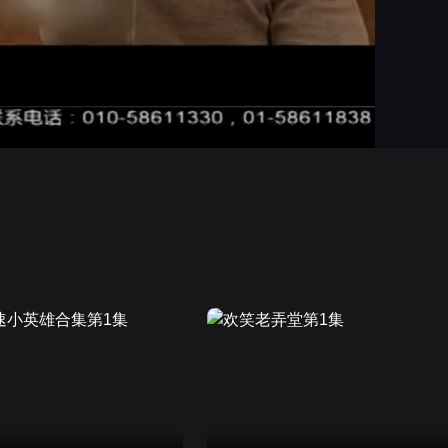
画面色彩调整
高清
倍速