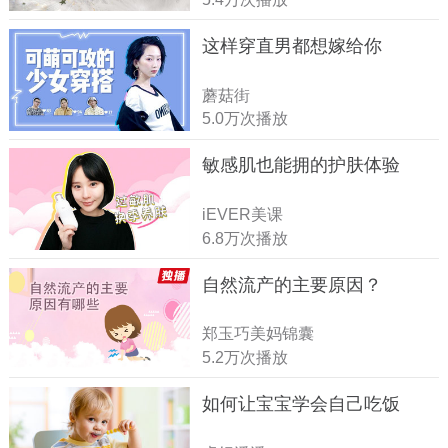
这样穿直男都想嫁给你
蘑菇街
5.0万次播放
敏感肌也能拥的护肤体验
iEVER美课
6.8万次播放
自然流产的主要原因？
郑玉巧美妈锦囊
5.2万次播放
如何让宝宝学会自己吃饭