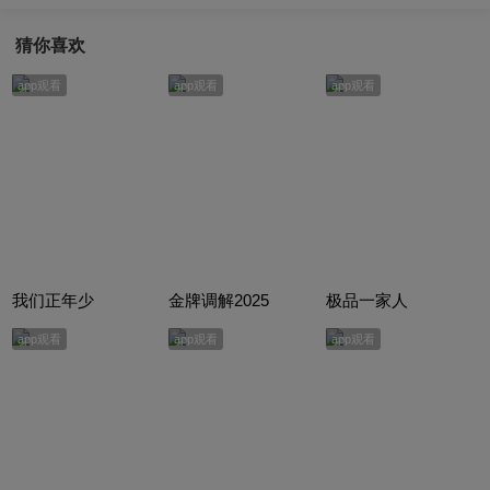
猜你喜欢
app观看
app观看
app观看
我们正年少
金牌调解2025
极品一家人
app观看
app观看
app观看