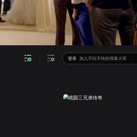
画面色彩调整
高清
倍速
登录
加入不吐不快的弹幕大军