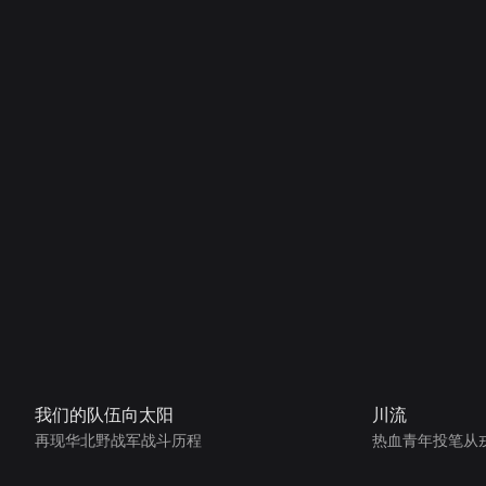
我们的队伍向太阳
川流
再现华北野战军战斗历程
热血青年投笔从