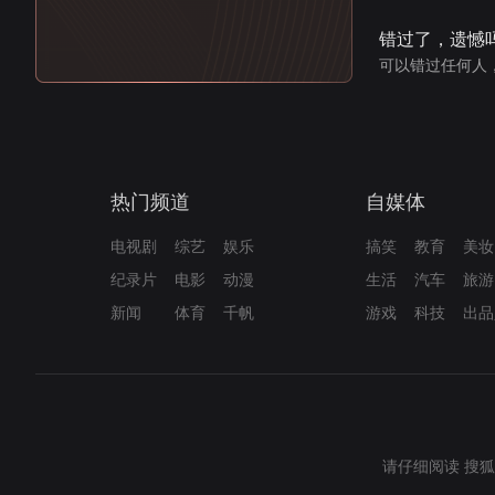
错过了，遗憾
可以错过任何人
热门频道
自媒体
电视剧
综艺
娱乐
搞笑
教育
美妆
纪录片
电影
动漫
生活
汽车
旅游
新闻
体育
千帆
游戏
科技
出品
请仔细阅读
搜狐