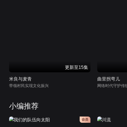
更新至15集
米良与麦青
曲里拐弯儿
带领村民实现文化振兴
网络时代守护传
小编推荐
会员
会员