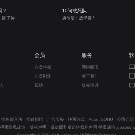
吗？
10间敢死队
，除了你
勇敢活！放肆笑！
会员
服务
软
会员特权
网站联盟
会员剧场
关于我们
人
帮助
版权投诉
搜狗输入法
-
搜狐招聘
-
广告服务
-
联系方式
-
About SOHU
-
公司介绍
视频隐私政策
、
版权声明
、
反盗版和反盗链权利声明
举报邮箱
jubaosoh
Copyright © 2024 Sohu.com Inc.All Rights Reserved.