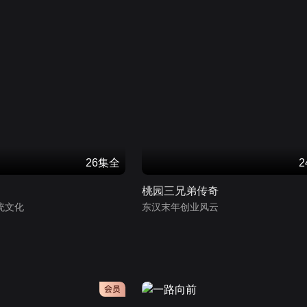
26集全
桃园三兄弟传奇
统文化
东汉末年创业风云
会员