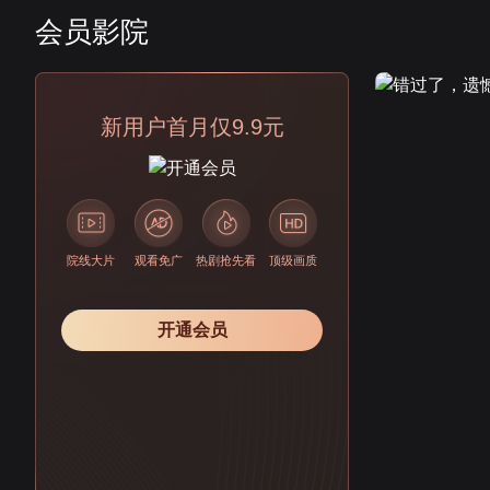
会员影院
会员
新用户首月仅9.9元
院线大片
观看免广
热剧抢先看
顶级画质
开通会员