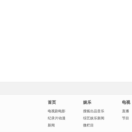
首页
娱乐
电视
电视剧
电影
搜狐出品
音乐
直播
纪录片
动漫
综艺
娱乐新闻
节目
新闻
微栏目