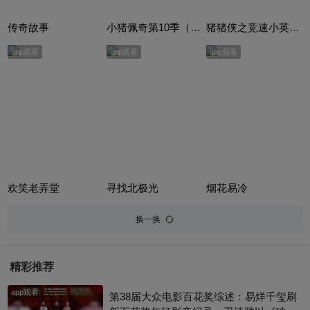
传奇故事
小猪佩奇第10季（Peppa Pig Season 10）（中文版） 有声音频
猪猪侠之竞速小英雄合集
app观看
app观看
app观看
欢笑老弄堂
寻找北极光
烟花易冷
换一换
精彩推荐
app观看
第38届大众电影百花奖综述：易烊千玺刷