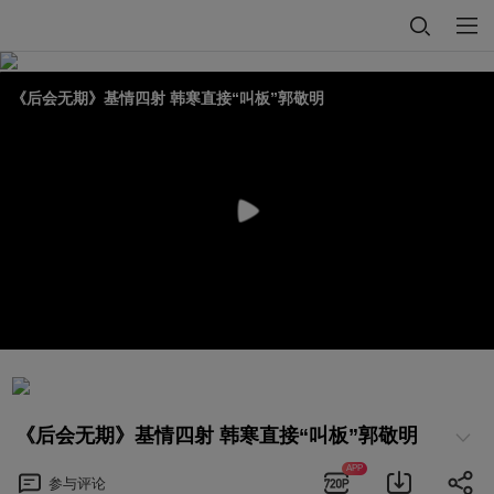
《后会无期》基情四射 韩寒直接“叫板”郭敬明
《后会无期》基情四射 韩寒直接“叫板”郭敬明
APP
参与
评论