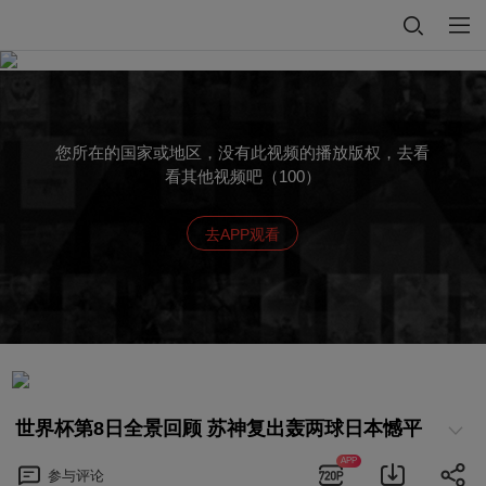
您所在的国家或地区，没有此视频的播放版权，去看
看其他视频吧（100）
去APP观看
世界杯第8日全景回顾 苏神复出轰两球日本憾平
APP
参与
评论