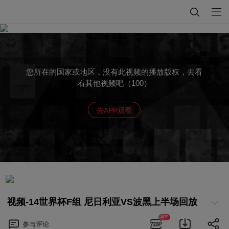
您所在的国家或地区，没有此视频的播放版权，去看
看其他视频吧（100）
去APP观看
视频-14世界杯F组 尼日利亚VS波黑上半场回放
APP
参与
评论