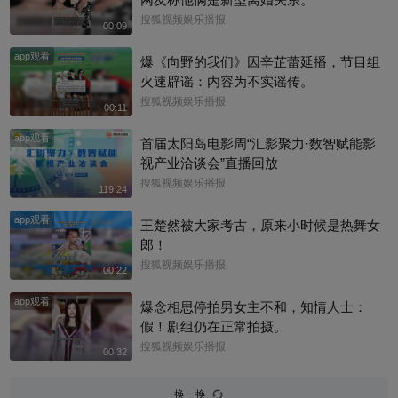
搜狐视频娱乐播报
00:09
app观看
爆《向野的我们》因辛芷蕾延播，节目组
火速辟谣：内容为不实谣传。
搜狐视频娱乐播报
00:11
app观看
首届太阳岛电影周“汇影聚力·数智赋能影
视产业洽谈会”直播回放
搜狐视频娱乐播报
119:24
app观看
王楚然被大家考古，原来小时候是热舞女
郎！
搜狐视频娱乐播报
00:22
app观看
爆念相思停拍男女主不和，知情人士：
假！剧组仍在正常拍摄。
搜狐视频娱乐播报
00:32
换一换