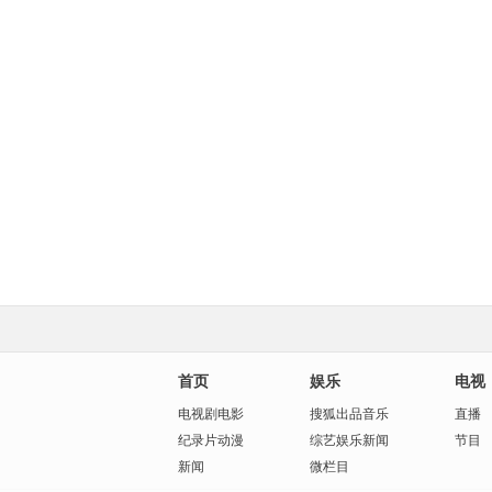
首页
娱乐
电视
电视剧
电影
搜狐出品
音乐
直播
纪录片
动漫
综艺
娱乐新闻
节目
新闻
微栏目