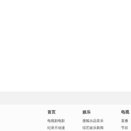
首页
娱乐
电视
电视剧
电影
搜狐出品
音乐
直播
纪录片
动漫
综艺
娱乐新闻
节目