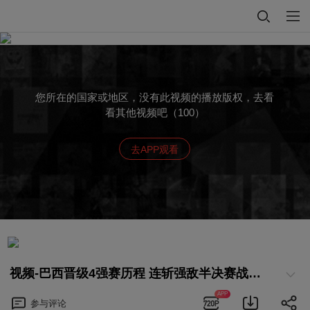
您所在的国家或地区，没有此视频的播放版权，去看
看其他视频吧（100）
去APP观看
视频-巴西晋级4强赛历程 连斩强敌半决赛战德国
APP
参与
评论