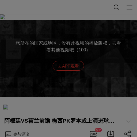
您所在的国家或地区，没有此视频的播放版权，去看
看其他视频吧（100）
去APP观看
阿根廷VS荷兰前瞻 梅西PK罗本或上演进球大战
APP
参与
评论