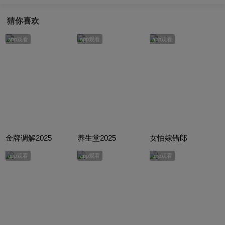
猜你喜欢
app观看
app观看
app观看
金牌调解2025
养生堂2025
女怕嫁错郎
app观看
app观看
app观看