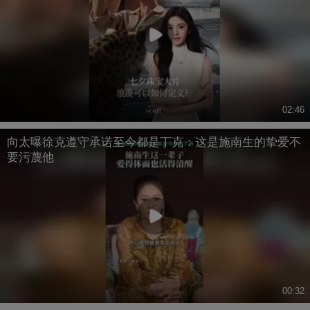
02:46
向太曝徐克遵守承诺至今都是丁克：这是施南生的挚爱不
要污蔑他
00:32