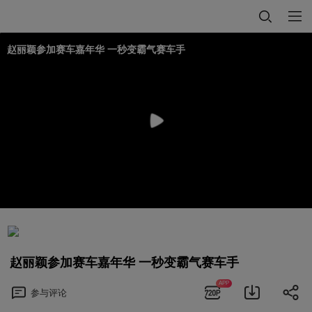
赵丽颖参加赛车嘉年华 一秒变霸气赛车手
赵丽颖参加赛车嘉年华 一秒变霸气赛车手
APP
参与
评论