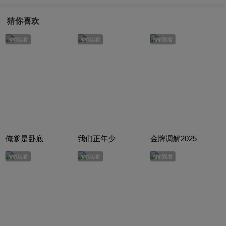
猜你喜欢
app观看
app观看
app观看
俺爹是卧底
我们正年少
金牌调解2025
app观看
app观看
app观看