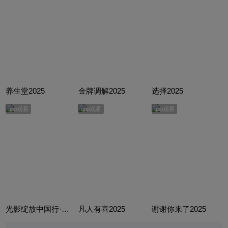
养生堂2025
金牌调解2025
选择2025
app观看
app观看
app观看
光影绽放中国行·跟着电影游云南
凡人有喜2025
谢谢你来了2025