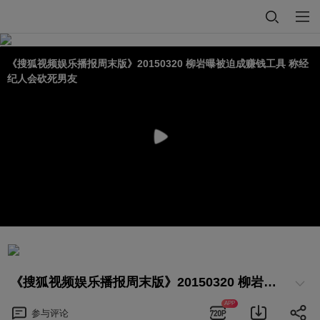
《搜狐视频娱乐播报周末版》20150320 柳岩曝被迫成赚钱工具 称经
纪人会砍死男友
《搜狐视频娱乐播报周末版》20150320 柳岩曝被迫成赚钱工具 称经纪人会砍死男友
APP
参与
评论