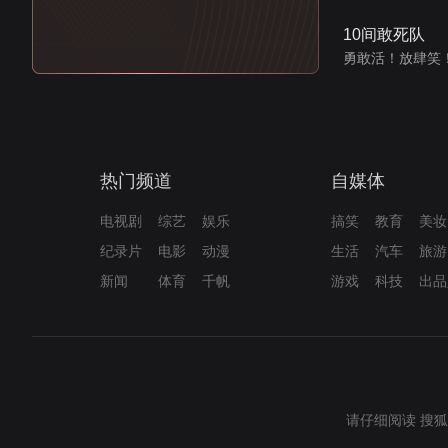
10间敢死队
勇敢活！放肆笑
热门频道
自媒体
电视剧
综艺
娱乐
搞笑
教育
美妆
纪录片
电影
动漫
生活
汽车
旅游
新闻
体育
千帆
游戏
科技
出品
请仔细阅读
搜狐