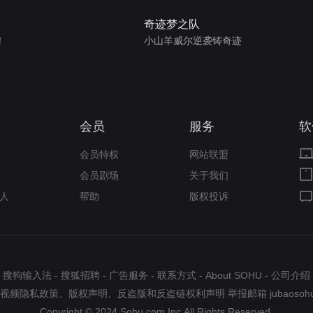
奇迹梦之队
！
小山羊威尔逆袭铸奇迹
会员
服务
软
会员特权
网站联盟
会员剧场
关于我们
人
帮助
版权投诉
搜狗输入法
-
搜狐招聘
-
广告服务
-
联系方式
-
About SOHU
-
公司介绍
视频隐私政策
、
版权声明
、
反盗版和反盗链权利声明
举报邮箱
jubaosoh
Copyright © 2024 Sohu.com Inc.All Rights Reserved.