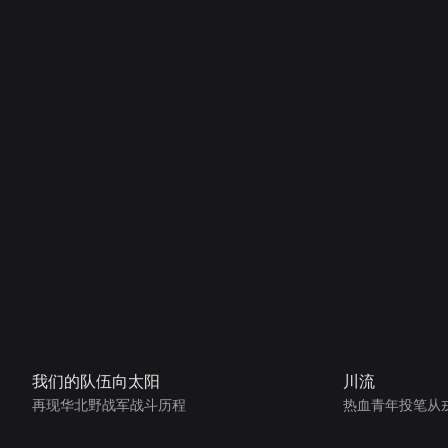
我们的队伍向太阳
川流
再现华北野战军战斗历程
热血青年投笔从