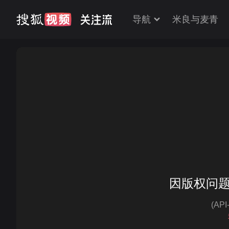
导航
米良与麦青
因版权问
(AP