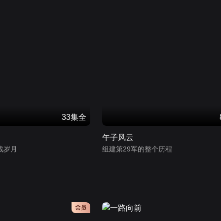
33集全
午子风云
战岁月
组建第29军的整个历程
会员