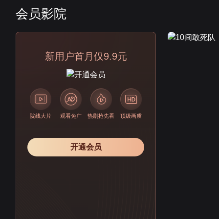
会员影院
会员
新用户首月仅9.9元
院线大片
观看免广
热剧抢先看
顶级画质
开通会员