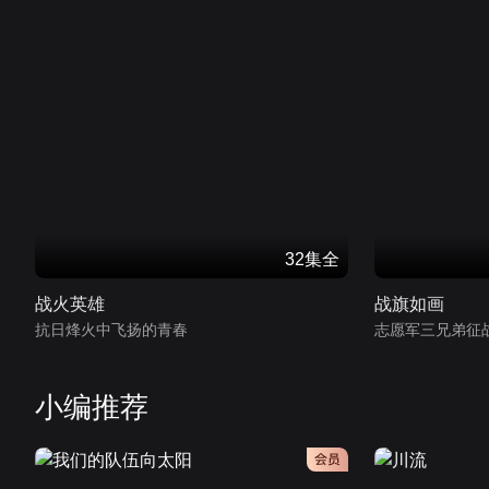
32集全
战火英雄
战旗如画
抗日烽火中飞扬的青春
志愿军三兄弟征
小编推荐
会员
会员