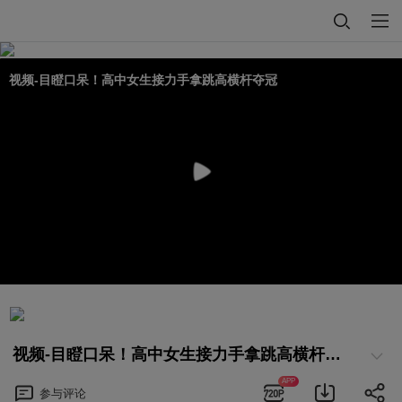
视频-目瞪口呆！高中女生接力手拿跳高横杆夺冠
视频-目瞪口呆！高中女生接力手拿跳高横杆夺冠
APP
参与
评论