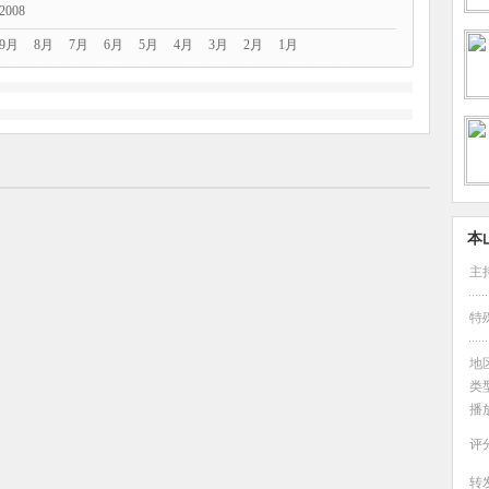
2008
9月
8月
7月
6月
5月
4月
3月
2月
1月
本
主
特殊
地
类
播
评
转