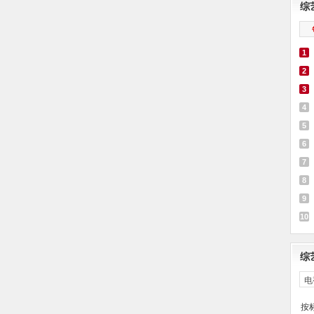
综
1
2
3
4
5
6
7
8
9
10
综
电
按标