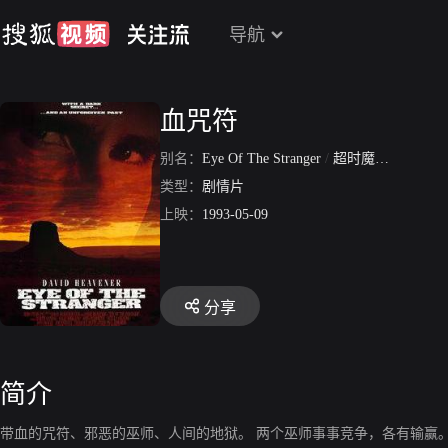
导航
血咒符
别名：
Eye Of The Stranger
/
超时魔术师
类型：
剧情片
上映：
1993-05-09
分享
简介
带血的咒符、邪恶的巫师、人间的地狱。 两个巫师事事竞争，各有输赢