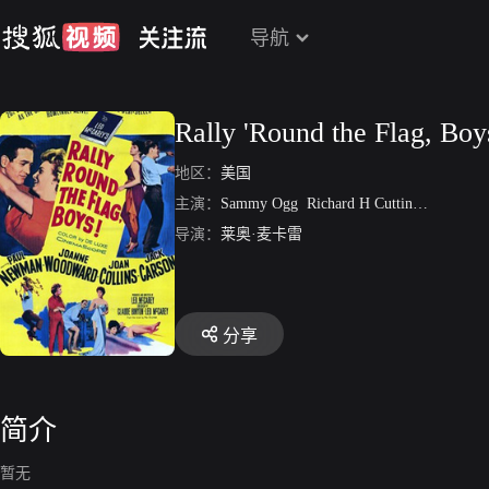
导航
Rally 'Round the Flag, Boy
地区：
美国
主演：
Sammy Ogg
Richard H Cutting
Jimmy M
导演：
莱奥·麦卡雷
分享
简介
暂无