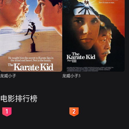
龙威小子
龙威小子3
电影排行榜
2
3