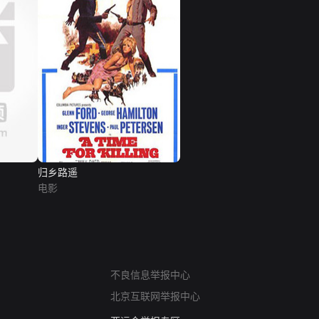
归乡路遥
电影
网络暴力有害信息举报
不良信息举报中心
12318 文化市场举报
北京互联网举报中心
算法推荐专项举报