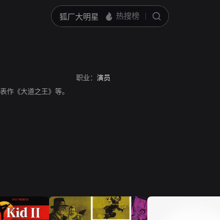
职业：
演员
员，代表作《大道之王》等。