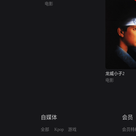
电影
龙威小子2
电影
自媒体
会员
全部
Kpop
游戏
会员特