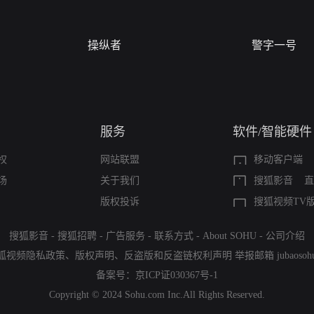
操纵者
警字一号
服务
软件/智能硬件
权
网站联盟
移动客户端
场
关于我们
搜狐影音
直
版权投诉
搜狐视频TV
搜狐影音
-
搜狐招聘
-
广告服务
-
联系方式
-
About SOHU
-
公司介绍
狐视频隐私政策
、
版权声明
、
反盗版和反盗链权利声明
举报邮箱
jubaoso
备案号：
京ICP证030367号-1
Copyright © 2024 Sohu.com Inc.All Rights Reserved.