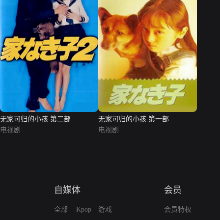
无家可归的小孩 第二部
无家可归的小孩 第一部
电视剧
电视剧
自媒体
会员
全部
Kpop
游戏
会员特权