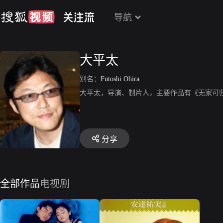
导航
大平太
别名：
Futoshi Ohira
大平太，导演、制片人，主要作品有《无家可归
分享
全部作品
电视剧