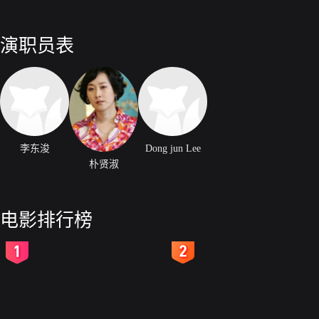
演职员表
李东浚
Dong jun Lee
朴贤淑
电影排行榜
2
3