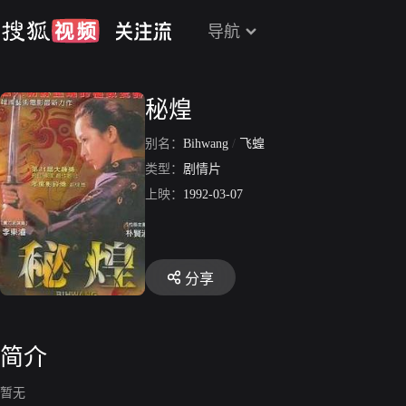
导航
秘煌
别名：
Bihwang
/
飞蝗
类型：
剧情片
上映：
1992-03-07
分享
简介
暂无