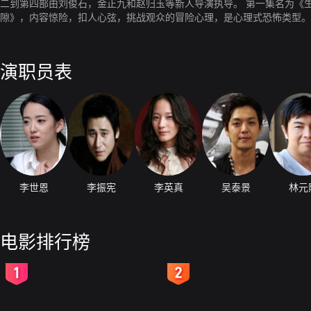
二到第四部由刘俊石，金正九和赵归玉等新人导演执导。 第一集名为《
隙》，内容惊险，扣人心弦，挑战观众的冒险心理，是心理式恐怖类型。
神经，为观众带来一系列的神秘和惊险，是视觉式恐怖类型。 该片的主
个恐怖故事，一切都源于10年前发生在医院里的少女失踪案。
演职员表
李世恩
李振宪
李英真
吴泰景
林元
电影排行榜
2
3