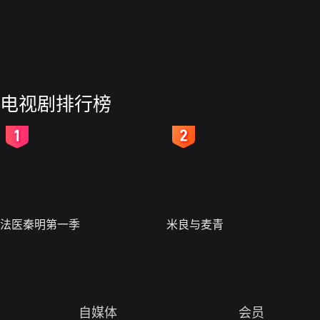
电视剧排行榜
2
3
法医秦明第一季
米良与麦青
自媒体
会员