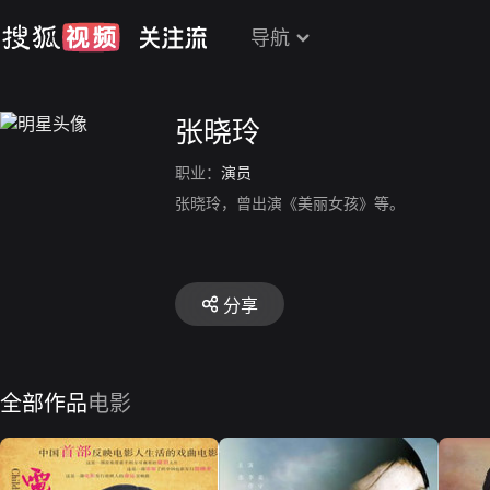
导航
张晓玲
职业：
演员
张晓玲，曾出演《美丽女孩》等。
分享
全部作品
电影