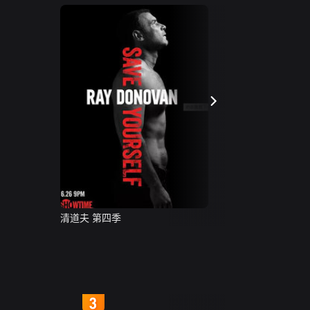
清道夫 第四季
4
5