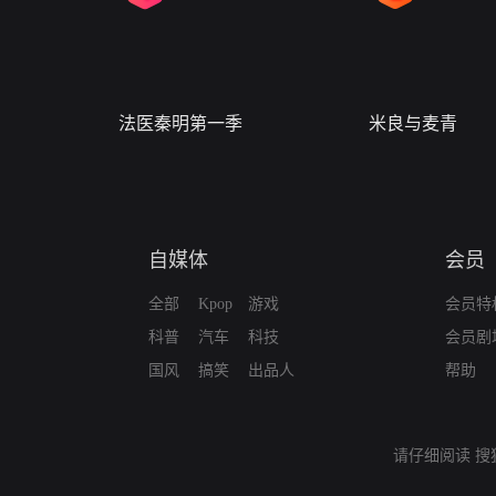
法医秦明第一季
米良与麦青
自媒体
会员
全部
Kpop
游戏
会员特
科普
汽车
科技
会员剧
国风
搞笑
出品人
帮助
请仔细阅读
搜