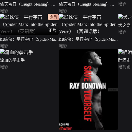
电影
偷天盗日（Caught Stealing）
偷天盗日（Caught Stealing）
（英语版）
电影
（普通话版）
电影
会员
犬之岛
正片
电影
蜘蛛侠：平行宇宙（Spider-Man:
蜘蛛侠：平行宇宙（Spider-Man:
Into the Spider-Verse）（英语
电影
Into the Spider-Verse）（普通话
电影
版）
版）
流血的拳击手
醉酒史
电影
电视剧