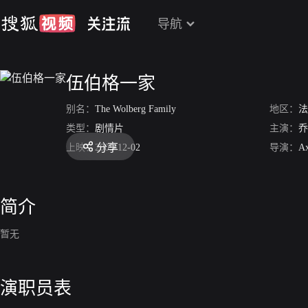
导航
伍伯格一家
别名：
The Wolberg Family
地区：
法
类型：
剧情片
主演：
乔
分享
上映：
2009-12-02
导演：
Ax
简介
暂无
演职员表