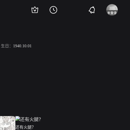
生日：
1940.10.01
还有火腿？