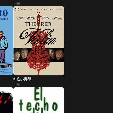
电影
红色小提琴
电影