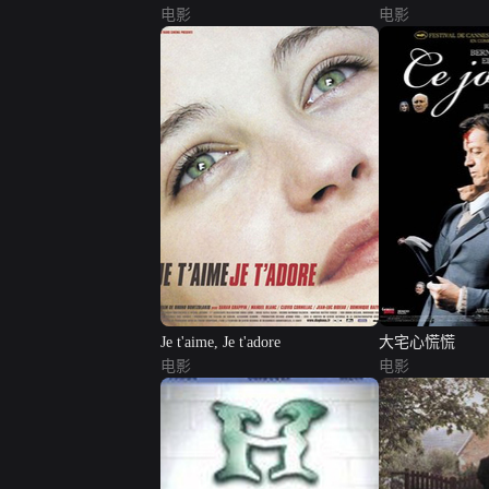
电影
电影
Je t'aime, Je t'adore
大宅心慌慌
电影
电影