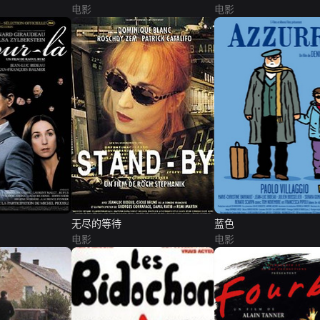
电影
电影
无尽的等待
蓝色
电影
电影