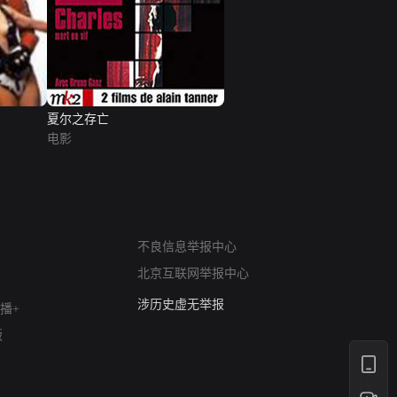
夏尔之存亡
电影
网络暴力有害信息举报
12318 文化市场举报
不良信息举报中心
算法推荐专项举报
北京互联网举报中心
亚运会举报专区
涉历史虚无举报
播+
网络谣言信息专项
版
涉政举报入口
涉未成年人举报
清朗自媒体乱象举报