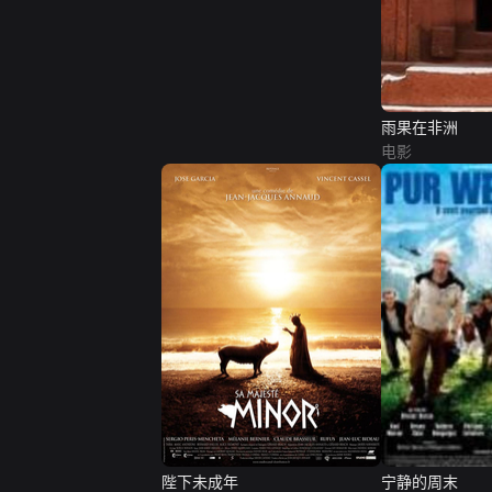
雨果在非洲
电影
陛下未成年
宁静的周末