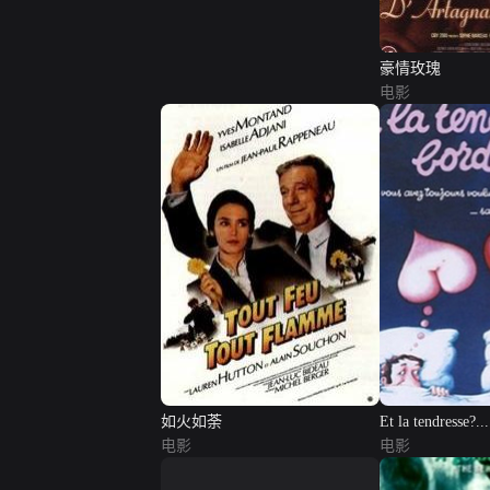
豪情玫瑰
电影
如火如荼
Et la tendresse?..
电影
电影