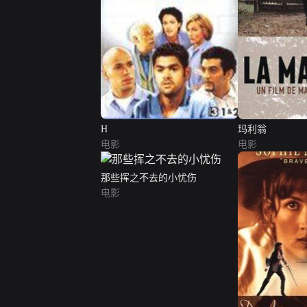
H
玛利翁
电影
电影
那些挥之不去的小忧伤
电影