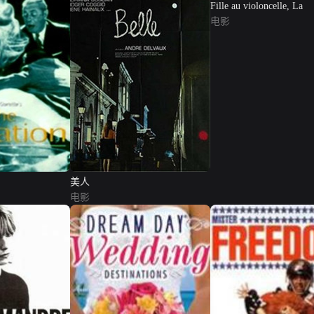
Fille au violoncelle, La
电影
美人
电影