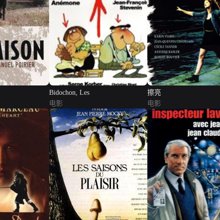
Bidochon, Les
擦亮
电影
电影