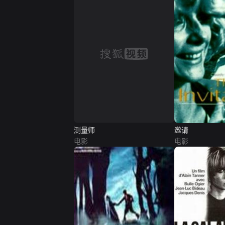
测量师
邀请
电影
电影