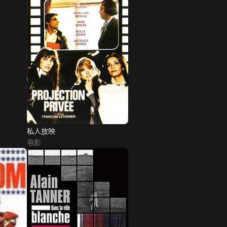
私人放映
电影