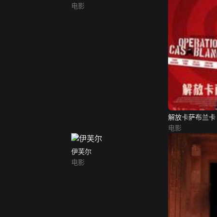
电影
解放卡萨布兰卡
电影
伊芙尔
电影