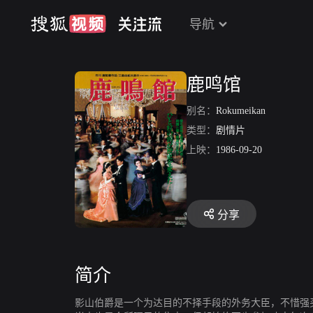
导航
鹿鸣馆
别名：
Rokumeikan
类型：
剧情片
上映：
1986-09-20
分享
简介
影山伯爵是一个为达目的不择手段的外务大臣，不惜强