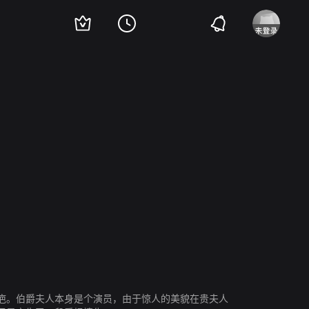
i Ishizaka
疤。伯爵夫人本身是个演员，由于惊人的美貌在贵夫人