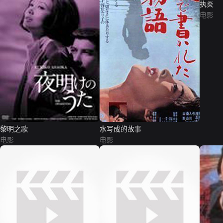
执炎
电影
黎明之歌
水写成的故事
电影
电影