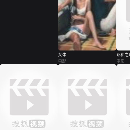
女体
昭和之
电影
电影