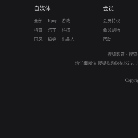
自媒体
会员
全部
Kpop
游戏
会员特权
科普
汽车
科技
会员剧场
国风
搞笑
出品人
帮助
搜狐影音
-
搜狐
请仔细阅读
搜狐视频隐私政策
、
Copyri