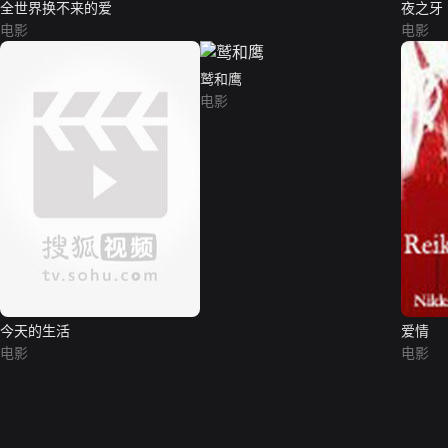
全世界换不来的爱
夜之牙
电影
电影
鹫和鹰
电影
今天的生活
爱情
电影
电影