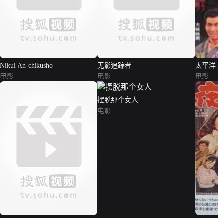
Nikui An-chikusho
无影追踪者
太平洋
电影
电影
电影
摆脱那个女人
电影