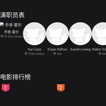
演职员表
乔恩·霍尔
饰 Dr Otto Lindsay
Sue Casey
Elaine DuPont
Arnold Lessing
饰 Vicky Lindsay
饰 Jane
饰 Ma
电影排行榜
2
3