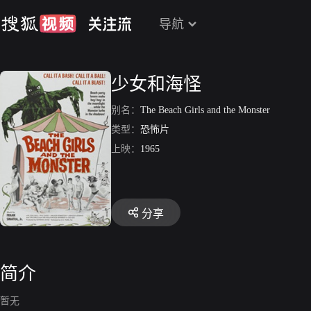
导航
少女和海怪
别名：
The Beach Girls and the Monster
类型：
恐怖片
上映：
1965
分享
简介
暂无