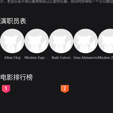
计，老音乐家不得已要卖掉自己心爱的乐器，而同时却得知一个可以救回
演职员表
Alban Ukaj
Miralem Zupcevic
Rade Colovic
Irma Alimanovic
电影排行榜
2
3