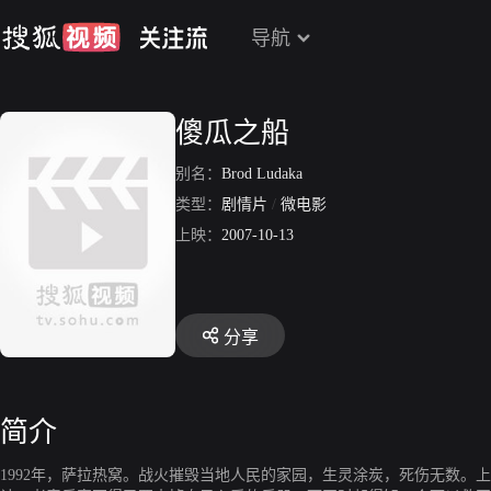
导航
傻瓜之船
别名：
Brod Ludaka
类型：
剧情片
/
微电影
上映：
2007-10-13
分享
简介
1992年，萨拉热窝。战火摧毁当地人民的家园，生灵涂炭，死伤无数