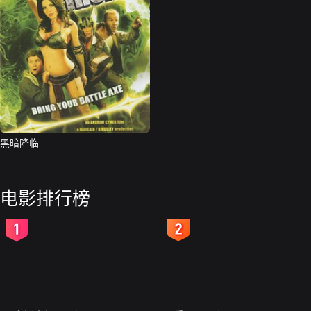
黑暗降临
电影排行榜
2
3