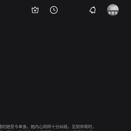
不错的她至今单身。她内心同样十分纠结，见到帅哥时，