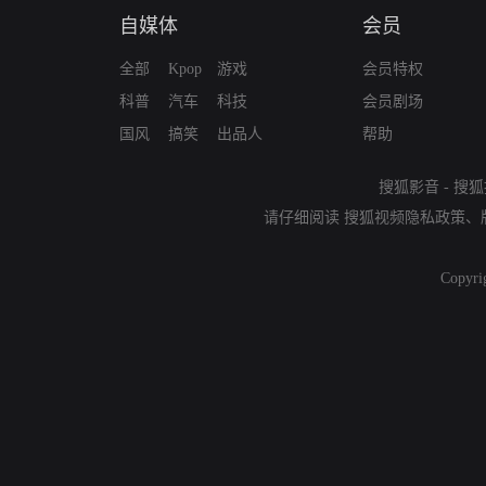
自媒体
会员
全部
Kpop
游戏
会员特权
科普
汽车
科技
会员剧场
国风
搞笑
出品人
帮助
搜狐影音
-
搜狐
请仔细阅读
搜狐视频隐私政策
、
Copyri