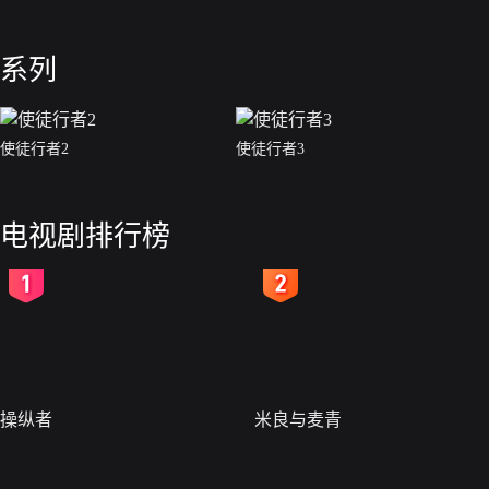
系列
使徒行者2
使徒行者3
电视剧排行榜
2
3
操纵者
米良与麦青