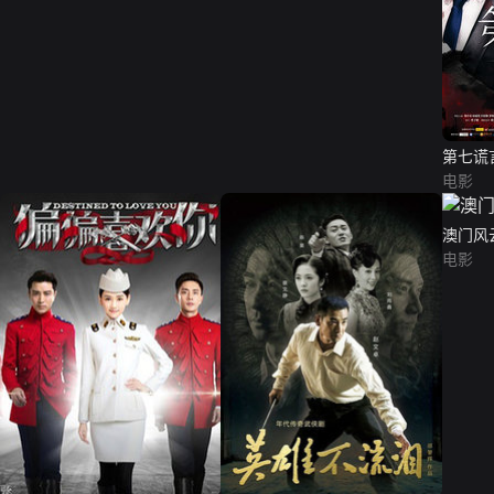
第七谎
电影
澳门风
电影