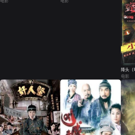
电影
电影
降头（
电影