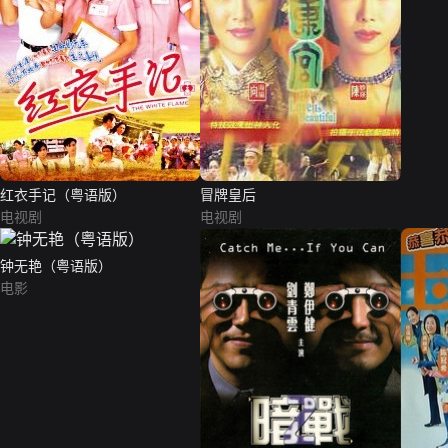
红衣手记（粤语版）
冒牌皇后
电视剧
电视剧
钟无艳（粤语版）
电影