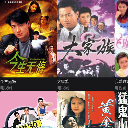
今生无悔
大家族
我爱玫
电视剧
电视剧
电视剧