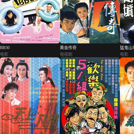
BB30
黄金传奇
猛鬼山
电影
电视剧
电影