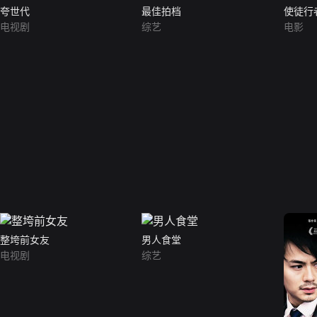
夸世代
最佳拍档
使徒行
电视剧
综艺
电影
整垮前女友
男人食堂
电视剧
综艺