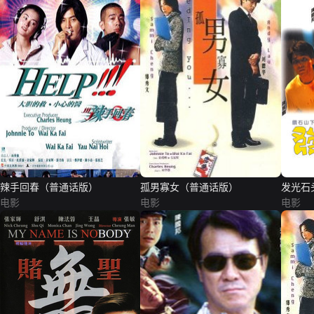
辣手回春（普通话版）
孤男寡女（普通话版）
发光石
电影
电影
电影