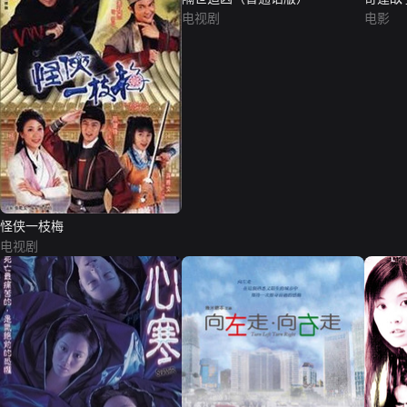
电视剧
电影
怪侠一枝梅
电视剧