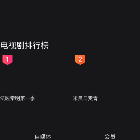
电视剧排行榜
2
3
法医秦明第一季
米良与麦青
自媒体
会员