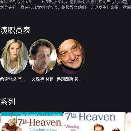
有家里的心肝宝贝——五岁的小女儿，他们面对着我们共同关心的问题，
凯登夫妇一直在和儿女努力沟通，积极教育他们，无论发生什么事，家庭
演职员表
桑德琳娜·基贝兰
文森特·林顿
弗朗西斯·贝尔兰德
系列