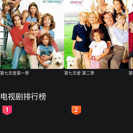
第七天堂第一季
第七天堂 第二季
第
电视剧排行榜
2
3