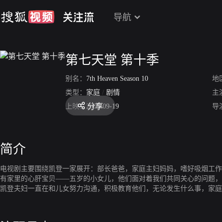
导航
第七天堂 第十季
别名：
7th Heaven Season 10
地
类型：
家庭
/
剧情
主
分享
上映：
2005-09-19
导
简介
电视剧主要围绕凯登一家展开：部长爸爸，家庭主妇妈妈，嗜好吸烟工作
有家里的心肝宝贝——五岁的小女儿，他们面对着我们共同关心的问题，
凯登夫妇一直在和儿女努力沟通，积极教育他们，无论发生什么事，家庭