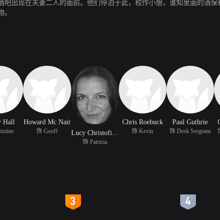
酒吧出现在夫妻二人的面前。他们停泊于此，权作小憩，谁知里面的酒保
物。
 Hall
Howard Mc Nair
Chris Roebuck
Paul Guthrie
istine
饰 Geoff
饰 Kevin
饰 Desk Sergeant
Lucy Christofi Christy
饰 Patricia
4
5