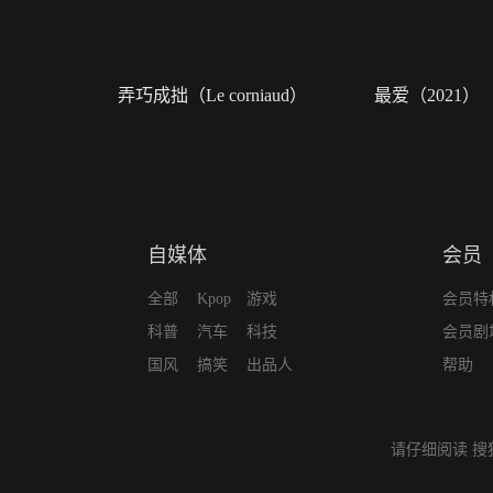
弄巧成拙（Le corniaud）
最爱（2021）
自媒体
会员
全部
Kpop
游戏
会员特
科普
汽车
科技
会员剧
国风
搞笑
出品人
帮助
请仔细阅读
搜