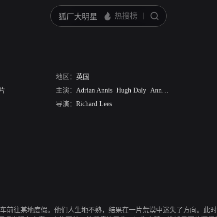
地区：
英国
片
主演：
Adrian Annis
Hugh Daly
Annie Vanders
Emily H
导演：
Richard Lees
驱车前往某地度假。他们人生地不熟，结果在一片荒漠中迷失了方向。此