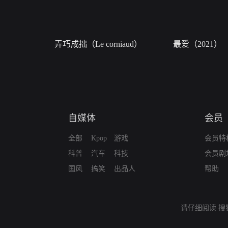
弄巧成拙（Le corniaud）
最爱（2021）
自媒体
会员
全部
Kpop
游戏
会员特
科普
汽车
科技
会员剧
国风
搞笑
出品人
帮助
请仔细阅读
搜