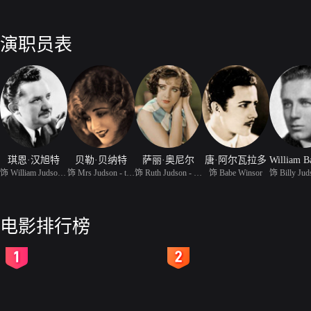
演职员表
琪恩·汉旭特
贝勒·贝纳特
萨丽·奥尼尔
唐·阿尔瓦拉多
饰 William Judson - the
饰 Mrs Judson - the Mot
饰 Ruth Judson - the Da
饰 Babe Winsor
电影排行榜
2
3