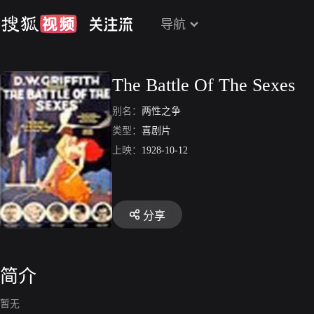
导航
The Battle Of The Sexes
别名：
两性之争
类型：
喜剧片
上映：
1928-10-12
分享
简介
暂无